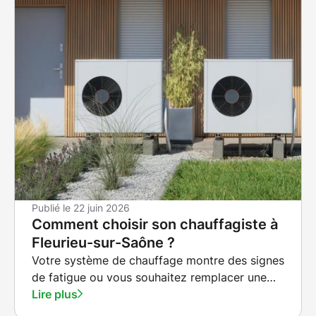
Publié le
22 juin 2026
Comment choisir son chauffagiste à
Fleurieu-sur-Saône ?
Votre système de chauffage montre des signes
de fatigue ou vous souhaitez remplacer une
installation ancienne ?
Lire plus