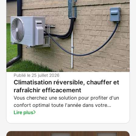
Publié le
25 juillet 2026
Climatisation réversible, chauffer et
rafraîchir efficacement
Vous cherchez une solution pour profiter d'un
confort optimal toute l'année dans votre
logement ?
Lire plus