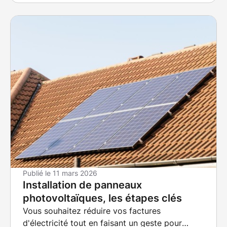
Publié le
11 mars 2026
Installation de panneaux
photovoltaïques, les étapes clés
Vous souhaitez réduire vos factures
d'électricité tout en faisant un geste pour