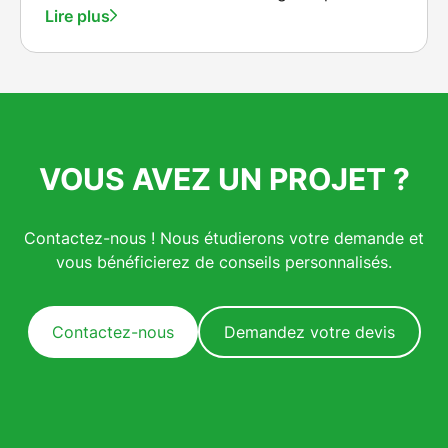
l'environnement ?
Lire plus
VOUS AVEZ UN PROJET ?
Contactez-nous ! Nous étudierons votre demande et
vous bénéficierez de conseils personnalisés.
Contactez-nous
Demandez votre devis