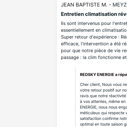
JEAN BAPTISTE M. -
MEYZI
Entretien climatisation rév
Ils sont intervenus pour l'entr
essentiellement en climatisat
Super retour d'expérience : Ré
efficace, l'intervention a été
pour que notre pièce de vie re
passage : la clim fonctionne et
REDSKY ENERGIE a répo
Cher client, Nous vous 
votre retour positif sur 
ravis que notre réactivité
à vos attentes, même en 
ENERGIE, nous nous engag
méticuleux qui respecte 
satisfaction confirme not
optimal en toute saison g