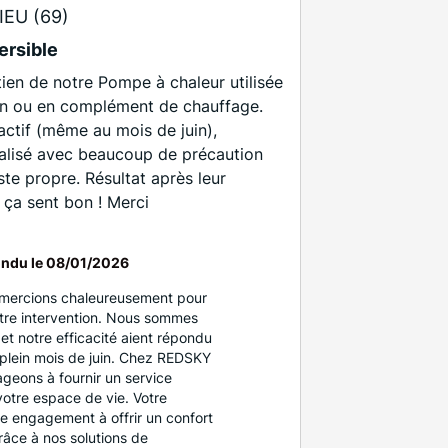
EU (69)
ersible
etien de notre Pompe à chaleur utilisée
ion ou en complément de chauffage.
actif (même au mois de juin),
 réalisé avec beaucoup de précaution
ste propre. Résultat après leur
 ça sent bon ! Merci
ndu le
08/01/2026
remercions chaleureusement pour
notre intervention. Nous sommes
 et notre efficacité aient répondu
plein mois de juin. Chez REDSKY
eons à fournir un service
votre espace de vie. Votre
re engagement à offrir un confort
râce à nos solutions de