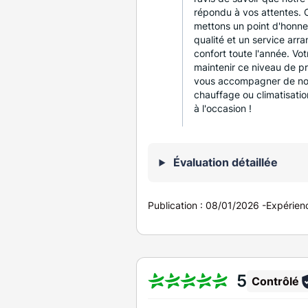
répondu à vos attentes
mettons un point d'honneu
qualité et un service arra
confort toute l'année. Vo
maintenir ce niveau de p
vous accompagner de nou
chauffage ou climatisatio
à l'occasion !
Évaluation détaillée
Publication :
08/01/2026
-
Expérien
5
Contrôlé