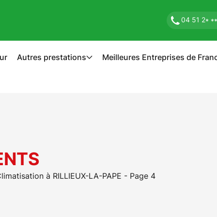
04 51 2
* *
ur
Autres prestations
Meilleures Entreprises de Fran
ENTS
imatisation à RILLIEUX-LA-PAPE - Page 4