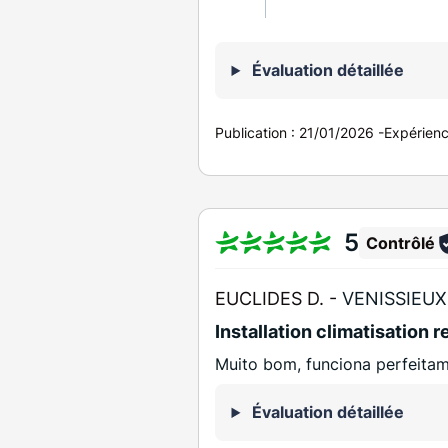
Évaluation détaillée
Publication :
21/01/2026
-
Expérien
5
Contrôlé
EUCLIDES D. -
VENISSIEUX
Installation climatisation r
Muito bom, funciona perfeita
Évaluation détaillée