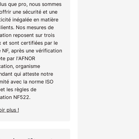
lus que pro, nous sommes
'offrir une sécurité et une
icité inégalée en matière
clients. Nos mesures de
ation reposent sur trois
 et sont certifiées par le
 NF, après une vérification
te par l'AFNOR
cation, organisme
dant qui atteste notre
mité avec la norme ISO
et les règles de
cation NF522.
ir plus !