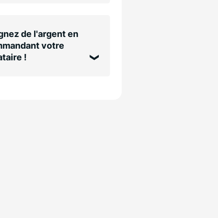
nez de l'argent en
mandant votre
taire !