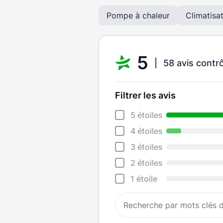
Pompe à chaleur
Climatisa
5
58 avis contr
Filtrer les avis
5 étoiles
4 étoiles
3 étoiles
2 étoiles
1 étoile