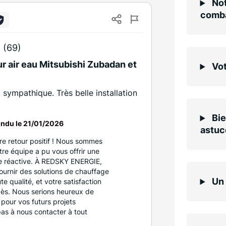
Not
comba
 (69)
ur air eau Mitsubishi Zubadan et
Vot
t sympathique. Très belle installation
Bie
ndu le
21/01/2026
astuc
e retour positif ! Nous sommes
re équipe a pu vous offrir une
que réactive. À REDSKY ENERGIE,
urnir des solutions de chauffage
Un 
te qualité, et votre satisfaction
cès. Nous serions heureux de
 pour vos futurs projets
pas à nous contacter à tout