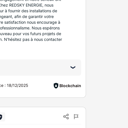
. Chez REDSKY ENERGIE, nous
r à fournir des installations de
ngeant, afin de garantir votre
tre satisfaction nous encourage à
rofessionnalisme. Nous espérons
veau pour vos futurs projets de
n. N'hésitez pas à nous contacter
ce :
18/12/2025
Blockchain