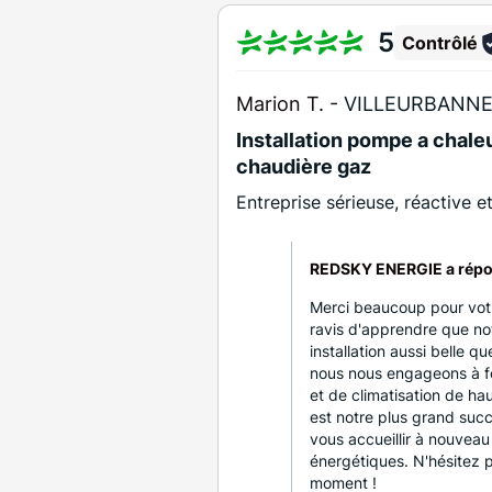
5
Contrôlé
Marion T. -
VILLEURBANNE
Installation pompe a chale
chaudière gaz
Entreprise sérieuse, réactive e
REDSKY ENERGIE a répo
Merci beaucoup pour votr
ravis d'apprendre que not
installation aussi belle 
nous nous engageons à fo
et de climatisation de hau
est notre plus grand suc
vous accueillir à nouveau
énergétiques. N'hésitez 
moment !