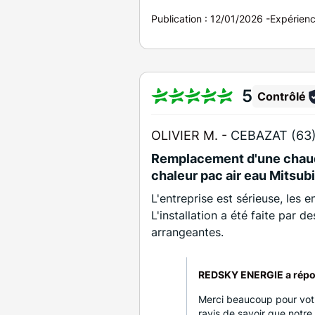
Publication :
12/01/2026
-
Expérien
5
Contrôlé
OLIVIER M. -
CEBAZAT (63
Remplacement d'une chaud
chaleur pac air eau Mitsub
L'entreprise est sérieuse, les
L'installation a été faite par 
arrangeantes.
REDSKY ENERGIE a répo
Merci beaucoup pour votr
ravis de savoir que notr