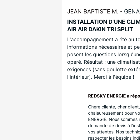
JEAN BAPTISTE M. -
GENA
INSTALLATION D'UNE CLI
AIR AIR DAKIN TRI SPLIT
L'accompagnement a été au top
informations nécessaires et pen
posent les questions lorsqu'un
opéré. Résultat : une climatis
exigences (sans goulotte extéri
l'intérieur). Merci à l'équipe !
REDSKY ENERGIE a répo
Chère cliente, cher clien
chaleureusement pour vot
ENERGIE. Nous sommes ra
demande de devis à l’insta
vos attentes. Nos technic
respecter les besoins in