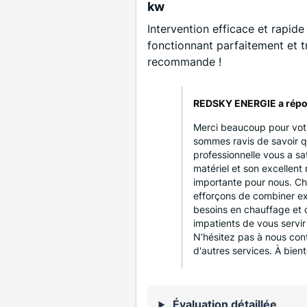
kw
Intervention efficace et rapide
fonctionnant parfaitement et t
recommande !
REDSKY ENERGIE a répo
Merci beaucoup pour vot
sommes ravis de savoir qu
professionnelle vous a sat
matériel et son excellent 
importante pour nous. 
efforçons de combiner ex
besoins en chauffage et 
impatients de vous servir
N’hésitez pas à nous con
d'autres services. À bient
Évaluation détaillée