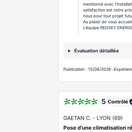
mentionné avec l'installat
satisfaction est notre pri
nous pour tout projet fut
Au plaisir de vous accuei
L’équipe REDSKY ENERG
Évaluation détaillée
Publication :
15/06/2026
-
Expérien
5
Contrôlé
GAETAN C. -
LYON (69)
Pose d'une climatisation r