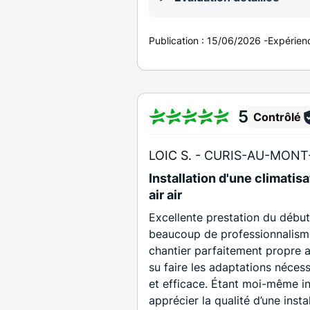
Publication :
15/06/2026
-
Expérien
5
Contrôlé
LOIC S. -
CURIS-AU-MONT-
Installation d'une climatisa
air air
Excellente prestation du début 
beaucoup de professionnalisme 
chantier parfaitement propre a
su faire les adaptations néces
et efficace. Étant moi-même i
apprécier la qualité d’une insta