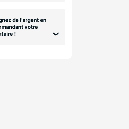
nez de l'argent en
mandant votre
taire !