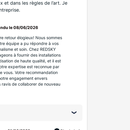
 et dans les règles de l’art. Je
treprise.
ndu le
08/06/2026
re retour élogieux! Nous sommes
tre équipe a pu répondre à vos
nalisme et soin. Chez REDSKY
eons à fournir des installations
sation de haute qualité, et il est
notre expertise est reconnue par
e vous. Votre recommandation
 notre engagement envers
s ravis de collaborer de nouveau