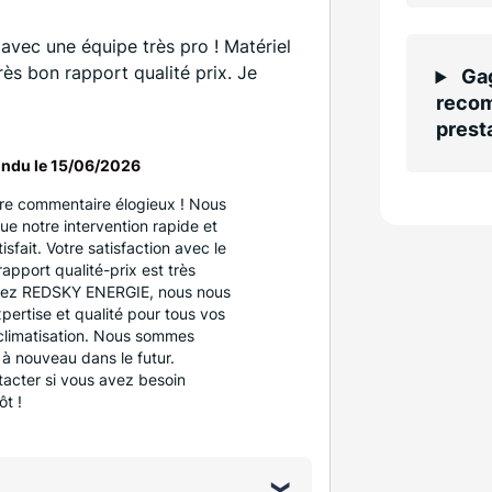
 avec une équipe très pro ! Matériel
rès bon rapport qualité prix. Je
Gag
recom
presta
ndu le
15/06/2026
re commentaire élogieux ! Nous
e notre intervention rapide et
isfait. Votre satisfaction avec le
rapport qualité-prix est très
Chez REDSKY ENERGIE, nous nous
pertise et qualité pour tous vos
climatisation. Nous sommes
 à nouveau dans le futur.
tacter si vous avez besoin
ôt !