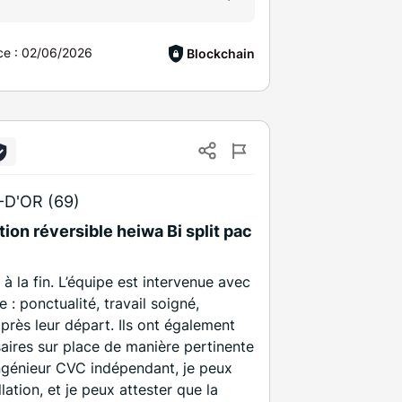
ce :
02/06/2026
Blockchain
D'OR (69)
tion réversible heiwa Bi split pac
à la fin. L’équipe est intervenue avec
: ponctualité, travail soigné,
près leur départ. Ils ont également
saires sur place de manière pertinente
ngénieur CVC indépendant, je peux
llation, et je peux attester que la