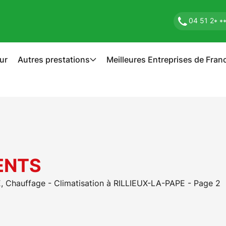
04 51 2
* *
ur
Autres prestations
Meilleures Entreprises de Fran
ENTS
, Chauffage - Climatisation à RILLIEUX-LA-PAPE - Page 2