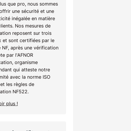
lus que pro, nous sommes
'offrir une sécurité et une
icité inégalée en matière
clients. Nos mesures de
ation reposent sur trois
 et sont certifiées par le
 NF, après une vérification
te par l'AFNOR
cation, organisme
dant qui atteste notre
mité avec la norme ISO
et les règles de
cation NF522.
ir plus !