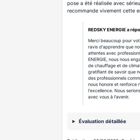
pose a été réalisée avec sérieux
recommande vivement cette en
REDSKY ENERGIE a répo
Merci beaucoup pour vot
ravis d'apprendre que no
attentes avec profession
ENERGIE, nous nous engag
de chauffage et de climati
gratifiant de savoir que 
des professionnels comm
nous honore et renforce
l'excellence. Nous serion
avec vous à l'avenir.
Évaluation détaillée