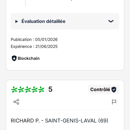
Évaluation détaillée
Publication :
05/01/2026
Expérience :
21/06/2025
Blockchain
5
Contrôlé
RICHARD P. -
SAINT-GENIS-LAVAL (69)