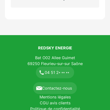
REDSKY ENERGIE
Bat O02 Allee Guimet
69250
Fleurieu-sur-sur Saône
04 51 2
* ** **
Contactez-nous
Mentions légales
CGU avis clients
Politique de confidentialité